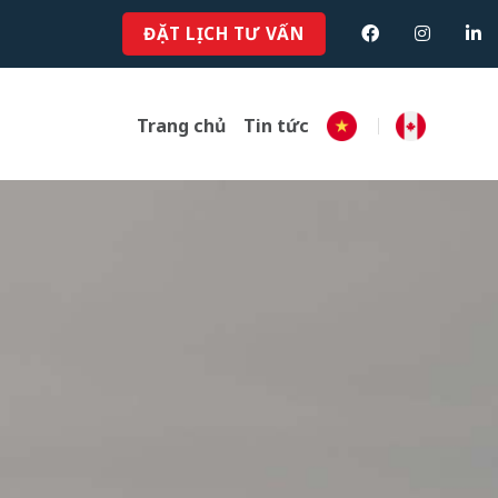
ĐẶT LỊCH TƯ VẤN
Trang chủ
Tin tức