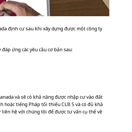
ada định cư sau khi xây dựng được một công ty
 đáp ứng các yêu cầu cơ bản sau:
 Canada và sẽ có khả năng được nhập cư vào đất
h hoặc tiếng Pháp tối thiểu CLB 5 và có đủ khả
 liên hệ với chúng tôi để được tư vấn cụ thể về